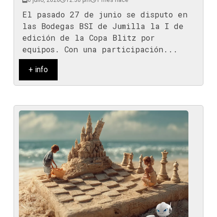
6 julio, 2026
12:30 pm
1 mes hace
El pasado 27 de junio se disputo en
las Bodegas BSI de Jumilla la I de
edición de la Copa Blitz por
equipos. Con una participación...
+ info