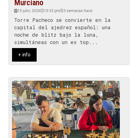
Murciano
15 julio, 2026
10:32 pm
3 semanas hace
Torre Pacheco se convierte en la
capital del ajedrez español: una
noche de blitz bajo la luna,
simultáneas con un ex top...
+ info