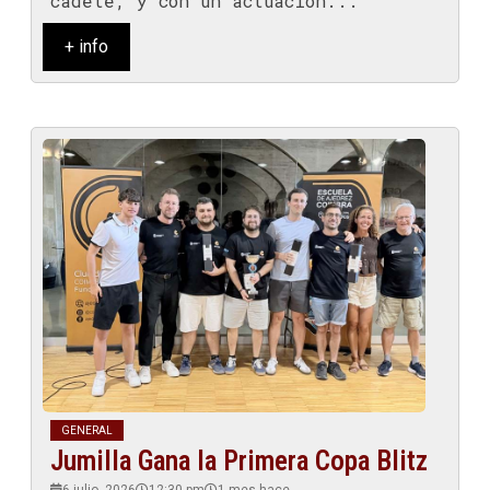
cadete, y con un actuación...
+ info
GENERAL
Jumilla Gana la Primera Copa Blitz