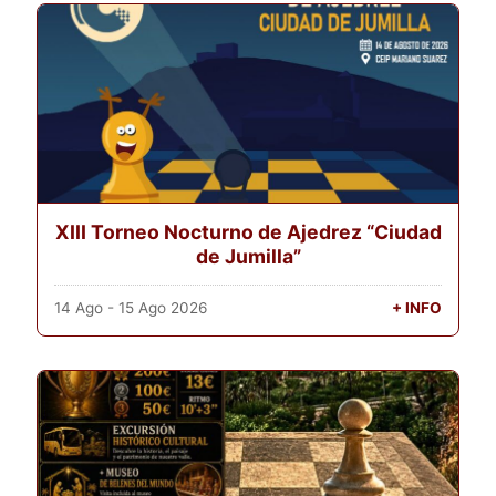
XIII Torneo Nocturno de Ajedrez “Ciudad
de Jumilla”
14 Ago - 15 Ago 2026
+ INFO