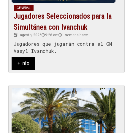
GENERAL
Jugadores Seleccionados para la
Simultánea con Ivanchuk
1 agosto, 2026
9:26 am
1 semana hace
Jugadores que jugarán contra el GM
Vasyl Ivanchuk.
+ info