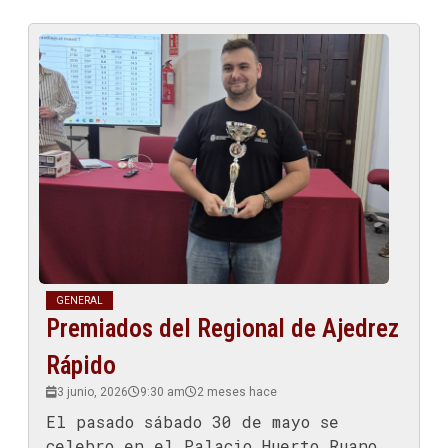
GENERAL
Premiados del Regional de Ajedrez
Rápido
3 junio, 2026
9:30 am
2 meses hace
El pasado sábado 30 de mayo se
celebro en el Palacio Huerto Ruano