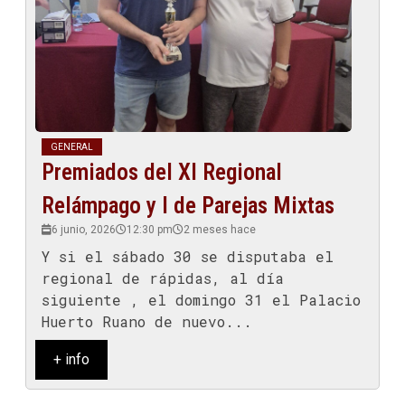
GENERAL
Premiados del XI Regional
Relámpago y I de Parejas Mixtas
6 junio, 2026
12:30 pm
2 meses hace
Y si el sábado 30 se disputaba el
regional de rápidas, al día
siguiente , el domingo 31 el Palacio
Huerto Ruano de nuevo...
+ info