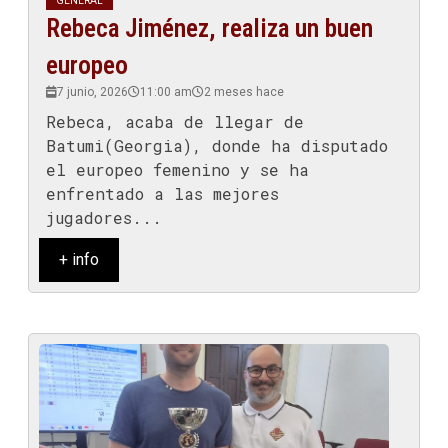
GENERAL
Rebeca Jiménez, realiza un buen
europeo
7 junio, 2026
11:00 am
2 meses hace
Rebeca, acaba de llegar de
Batumi(Georgia), donde ha disputado
el europeo femenino y se ha
enfrentado a las mejores
jugadores...
+ info