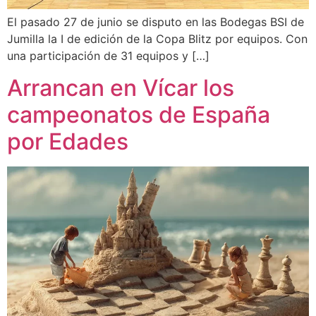
El pasado 27 de junio se disputo en las Bodegas BSI de
Jumilla la I de edición de la Copa Blitz por equipos. Con
una participación de 31 equipos y […]
Arrancan en Vícar los
campeonatos de España
por Edades