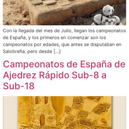
Con la llegada del mes de Julio, llegan los campeonatos
de España, y los primeros en comenzar son los
campeonatos por edades, que antes se disputaban en
Salobreña, pero desde […]
Campeonatos de España de
Ajedrez Rápido Sub-8 a
Sub-18