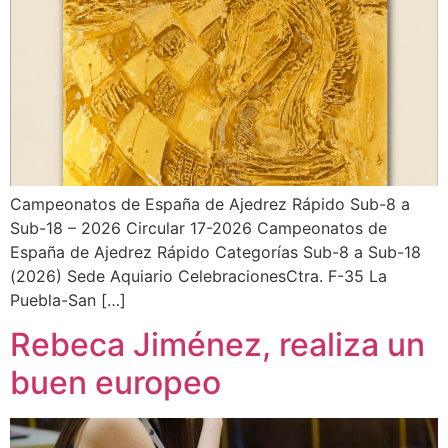
Campeonatos de España de Ajedrez Rápido Sub-8 a
Sub-18 – 2026 Circular 17-2026 Campeonatos de
España de Ajedrez Rápido Categorías Sub-8 a Sub-18
(2026) Sede Aquiario CelebracionesCtra. F-35 La
Puebla-San […]
Rebeca Jiménez, realiza un
buen europeo