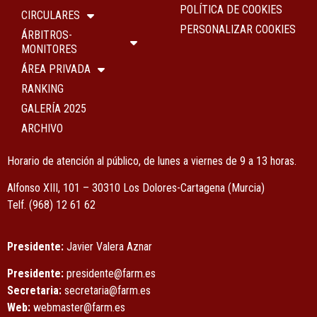
POLÍTICA DE COOKIES
CIRCULARES
PERSONALIZAR COOKIES
ÁRBITROS-
MONITORES
ÁREA PRIVADA
RANKING
GALERÍA 2025
ARCHIVO
Horario de atención al público, de lunes a viernes de 9 a 13 horas.
Alfonso XIII, 101 – 30310 Los Dolores-Cartagena (Murcia)
Tel
f.
(968) 12 61 62
Presidente:
Javier Valera Aznar
Presidente:
presidente@farm.es
Secretaria:
secretaria@farm.es
Web:
webmaster@farm.es