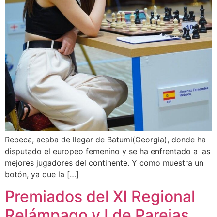
Rebeca, acaba de llegar de Batumi(Georgia), donde ha
disputado el europeo femenino y se ha enfrentado a las
mejores jugadores del continente. Y como muestra un
botón, ya que la […]
Premiados del XI Regional
Relámpago y I de Parejas