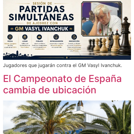
Jugadores que jugarán contra el GM Vasyl Ivanchuk.
El Campeonato de España
cambia de ubicación