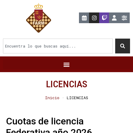
LICENCIAS
Inicio
·
LICENCIAS
Cuotas de licencia
Federativa año 2026