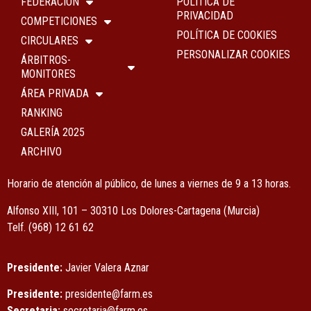
FEDERACIÓN
POLÍTICA DE
PRIVACIDAD
COMPETICIONES
POLÍTICA DE COOKIES
CIRCULARES
PERSONALIZAR COOKIES
ÁRBITROS-
MONITORES
ÁREA PRIVADA
RANKING
GALERÍA 2025
ARCHIVO
Horario de atención al público, de lunes a viernes de 9 a 13 horas.
Alfonso XIII, 101 – 30310 Los Dolores-Cartagena (Murcia)
Tel
f.
(968) 12 61 62
Presidente:
Javier Valera Aznar
Presidente:
presidente@farm.es
Secretaria:
secretaria@farm.es