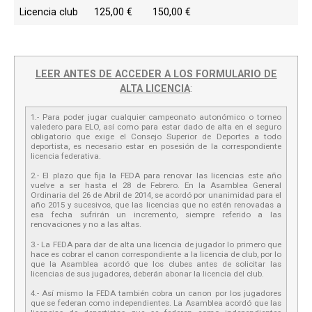
Licencia club
125,00 €
150,00 €
LEER ANTES DE ACCEDER A LOS FORMULARIO DE
ALTA LICENCIA
:
1.- Para poder jugar cualquier campeonato autonómico o torneo
valedero para ELO, así como para estar dado de alta en el seguro
obligatorio que exige el Consejo Superior de Deportes a todo
deportista, es necesario estar en posesión de la correspondiente
licencia federativa.
2.- El plazo que fija la FEDA para renovar las licencias este año
vuelve a ser hasta el 28 de Febrero. En la Asamblea General
Ordinaria del 26 de Abril de 2014, se acordó por unanimidad para el
año 2015 y sucesivos, que las licencias que no estén renovadas a
esa fecha sufrirán un incremento, siempre referido a las
renovaciones y no a las altas.
3.- La FEDA para dar de alta una licencia de jugador lo primero que
hace es cobrar el canon correspondiente a la licencia de club, por lo
que la Asamblea acordó que los clubes antes de solicitar las
licencias de sus jugadores, deberán abonar la licencia del club.
4.- Así mismo la FEDA también cobra un canon por los jugadores
que se federan como independientes. La Asamblea acordó que las