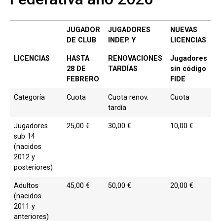
JUGADOR
JUGADORES
NUEVAS
DE CLUB
INDEP. Y
LICENCIAS
LICENCIAS
HASTA
RENOVACIONES
Jugadores
28 DE
TARDÍAS
sin código
FEBRERO
FIDE
Categoría
Cuota
Cuota renov.
Cuota
tardía
Jugadores
25,00 €
30,00 €
10,00 €
sub 14
(nacidos
2012 y
posteriores)
Adultos
45,00 €
50,00 €
20,00 €
(nacidos
2011 y
anteriores)