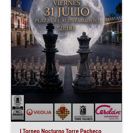
I Torneo Nocturno Torre Pacheco