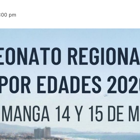
:00 pm