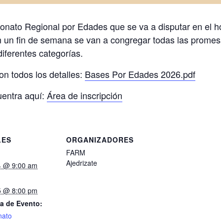
ato Regional por Edades que se va a disputar en el h
un fin de semana se van a congregar todas las promesa
diferentes categorías.
n todos los detalles:
Bases Por Edades 2026.pdf
uentra aquí:
Área de inscripción
LES
ORGANIZADORES
FARM
Ajedrizate
4 @ 9:00 am
5 @ 8:00 pm
a de Evento:
ato