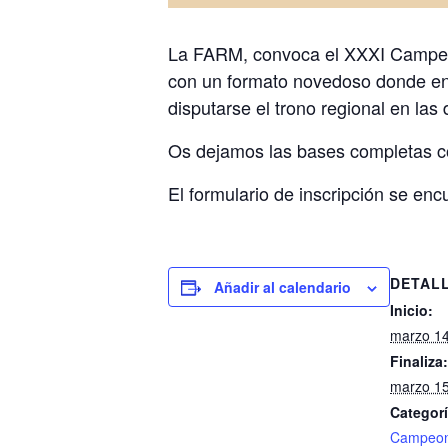
La FARM, convoca el XXXI Campeon
con un formato novedoso donde en 
disputarse el trono regional en las 
Os dejamos las bases completas co
El formulario de inscripción se enc
DETAL
Añadir al calendario
Inicio:
marzo 1
Finaliza:
marzo 1
Categorí
Campeon