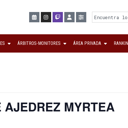
ES
ÁRBITROS-MONITORES
ÁREA PRIVADA
RANKI
E AJEDREZ MYRTEA