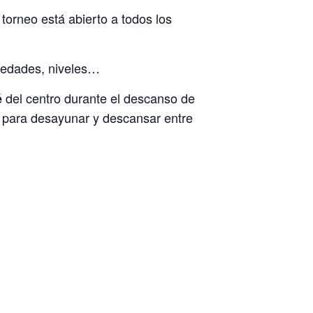
l torneo está abierto a todos los
r edades, niveles…
del centro durante el descanso de
é
 para desayunar y descansar entre