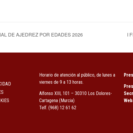
AL DE AJEDREZ POR EDADES 2026
I 
Horario de atención al público, de lunes a
Pres
viernes de 9 a 13 horas.
CIDAD
Pres
ES
Alfonso XIII, 101 – 30310 Los Dolores-
Secr
KIES
Cartagena (Murcia)
Web
Tel
f.
(968) 12 61 62