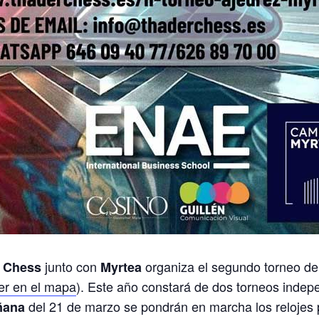
junto con
organiza el segundo torneo de 
 Chess
Myrtea
er en el mapa
). Este año constará de dos torneos indepen
del 21 de marzo se pondrán en marcha los relojes p
añana