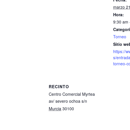
marzo 2
Hora:
9:30 am 
Categorí
Torneo
Sitio we
https://
s/entrada
torneo-c
RECINTO
Centro Comercial Myrtea
av/ severo ochoa s/n
Murcia
30100