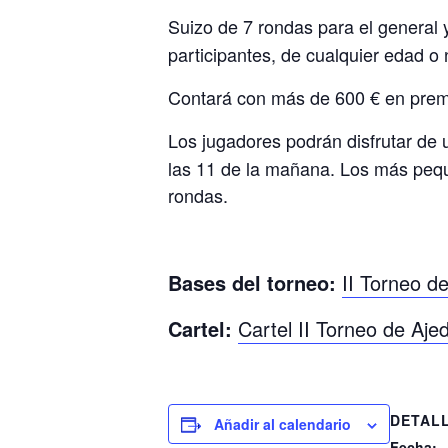
Suizo de 7 rondas para el general y
participantes, de cualquier edad o 
Contará con más de 600 € en premio
Los jugadores podrán disfrutar de 
las 11 de la mañana. Los más pequ
rondas.
Bases del torneo:
II Torneo d
Cartel:
Cartel II Torneo de Aje
DETAL
Añadir al calendario
Fecha: