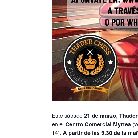
Este sábado
,
21 de marzo
Thader
en el
(
v
Centro Comercial Myrtea
14).
A partir de las 9.30 de la m