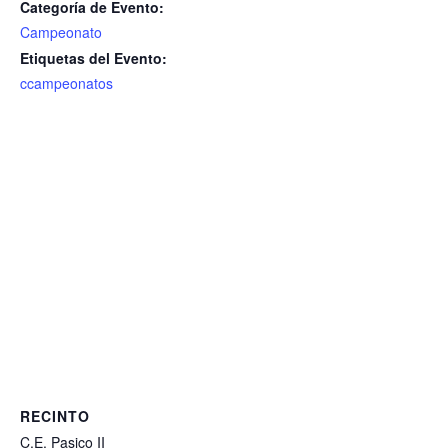
Categoría de Evento:
Campeonato
Etiquetas del Evento:
ccampeonatos
RECINTO
C.E. Pasico II