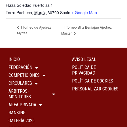
Plaza Soledad Puértolas 1
Torre Pacheco
,
Murcia
30700
Spain
+ Google Map
I Torneo Blitz Beniaján Ajedrez
I Torneo de Ajedrez
Myrtea
Master
INICIO
AVISO LEGAL
FEDERACIÓN
POLÍTICA DE
PRIVACIDAD
COMPETICIONES
POLÍTICA DE COOKIES
CIRCULARES
PERSONALIZAR COOKIES
ÁRBITROS-
MONITORES
ÁREA PRIVADA
RANKING
GALERÍA 2025