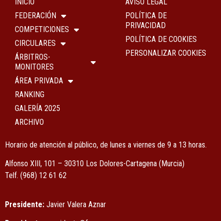
INICIO
AVISO LEGAL
FEDERACIÓN
POLÍTICA DE
PRIVACIDAD
COMPETICIONES
POLÍTICA DE COOKIES
CIRCULARES
PERSONALIZAR COOKIES
ÁRBITROS-
MONITORES
ÁREA PRIVADA
RANKING
GALERÍA 2025
ARCHIVO
Horario de atención al público, de lunes a viernes de 9 a 13 horas.
Alfonso XIII, 101 – 30310 Los Dolores-Cartagena (Murcia)
Tel
f.
(968) 12 61 62
Presidente:
Javier Valera Aznar