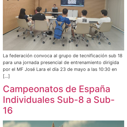
La federación convoca al grupo de tecnificación sub 18
para una jornada presencial de entrenamiento dirigida
por el MF José Lara el día 23 de mayo a las 10:30 en
[…]
Campeonatos de España
Individuales Sub-8 a Sub-
16