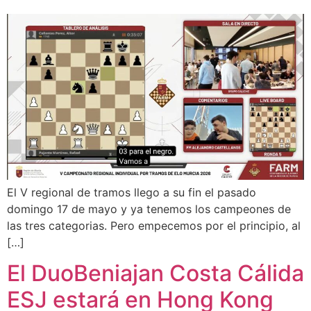
El V regional de tramos llego a su fin el pasado
domingo 17 de mayo y ya tenemos los campeones de
las tres categorias. Pero empecemos por el principio, al
[…]
El DuoBeniajan Costa Cálida
ESJ estará en Hong Kong