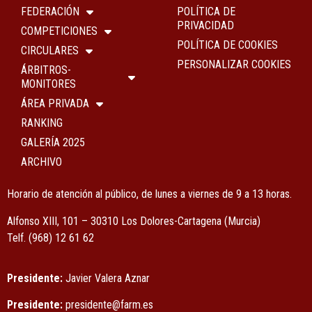
FEDERACIÓN
POLÍTICA DE
PRIVACIDAD
COMPETICIONES
POLÍTICA DE COOKIES
CIRCULARES
PERSONALIZAR COOKIES
ÁRBITROS-
MONITORES
ÁREA PRIVADA
RANKING
GALERÍA 2025
ARCHIVO
Horario de atención al público, de lunes a viernes de 9 a 13 horas.
Alfonso XIII, 101 – 30310 Los Dolores-Cartagena (Murcia)
Tel
f.
(968) 12 61 62
Presidente:
Javier Valera Aznar
Presidente:
presidente@farm.es