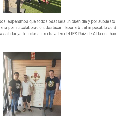
dos, esperamos que todos pasaseis un buen dia y por supuesto
a por su colaboración, destacar l labor arbitral impecable de Ser
 a saludar ya felicitar a los chavales del IES Ruiz de Alda que 