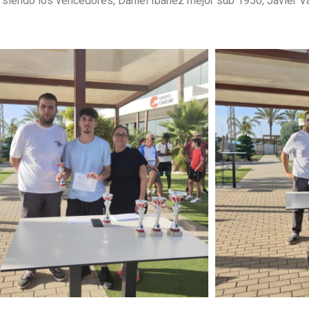
siendo los vencedores, Daniel Ibáñez mejor sub 1950, Javier Va