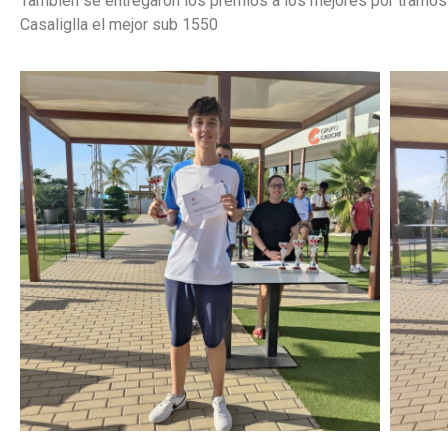
También se entregaron los premios a los mejores por tramos 
Casaliglla el mejor sub 1550