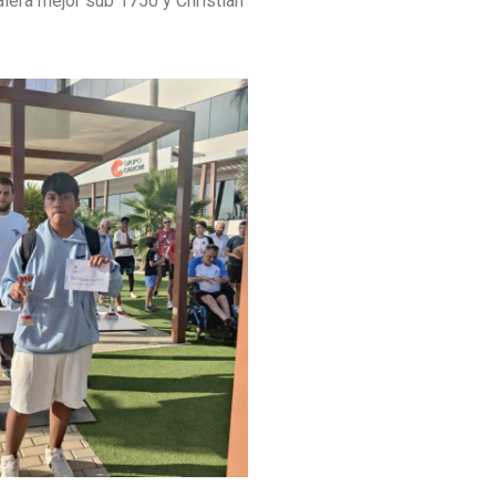
lera mejor sub 1750 y Christian