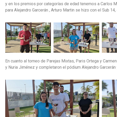
y en los premios por categorías de edad tenemos a Carlos Ma
para Alejandro Garcerán , Arturo Martin se hizo con el Sub 14
En cuanto al torneo de Parejas Mixtas, Paris Ortega y Carme
y Nuria Jiménez y completaron el pódium Alejandro Garcerán 