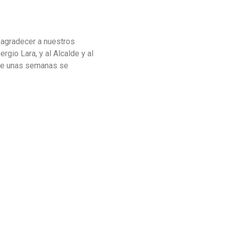
 agradecer a nuestros
gio Lara, y al Alcalde y al
hace unas semanas se