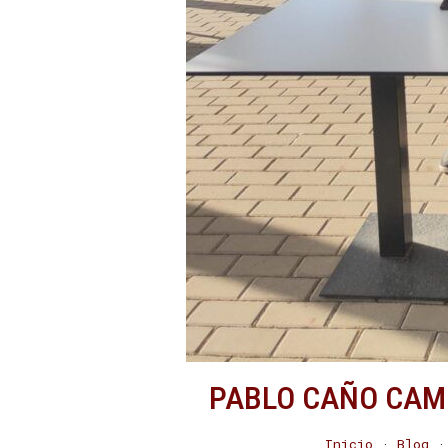
PABLO CAÑO CAM
Inicio
·
Blog