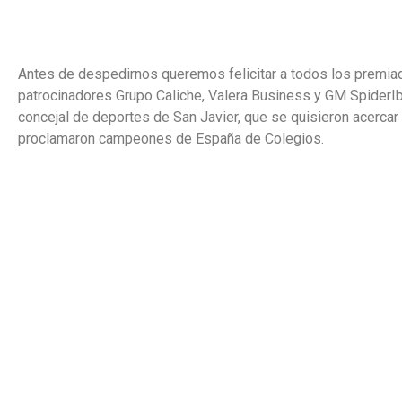
Antes de despedirnos queremos felicitar a todos los premia
patrocinadores Grupo Caliche, Valera Business y GM SpiderIbarr
concejal de deportes de San Javier, que se quisieron acercar
proclamaron campeones de España de Colegios.