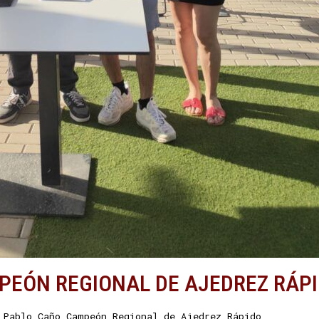
PEÓN REGIONAL DE AJEDREZ RÁP
·
Pablo Caño Campeón Regional de Ajedrez Rápido