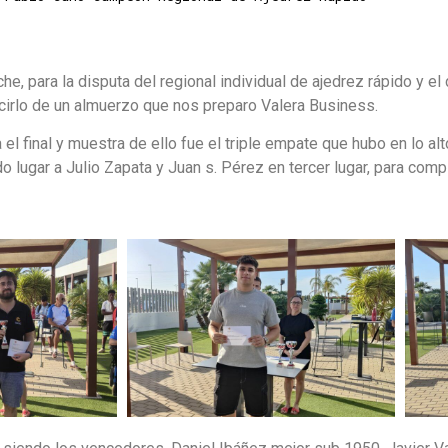
e, para la disputa del regional individual de ajedrez rápido y el
cirlo de un almuerzo que nos preparo Valera Business.
el final y muestra de ello fue el triple empate que hubo en lo alto
gar a Julio Zapata y Juan s. Pérez en tercer lugar, para compl