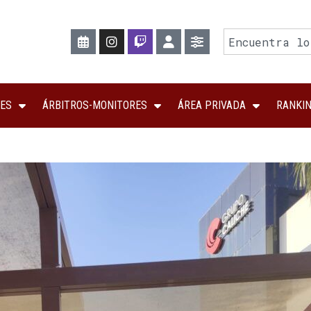
ES
ÁRBITROS-MONITORES
ÁREA PRIVADA
RANKI