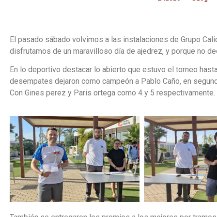
El pasado sábado volvimos a las instalaciones de Grupo Calich
disfrutamos de un maravilloso día de ajedrez, y porque no de
En lo deportivo destacar lo abierto que estuvo el torneo hasta 
desempates dejaron como campeón a Pablo Caño, en segundo lu
Con Gines perez y Paris ortega como 4 y 5 respectivamente.