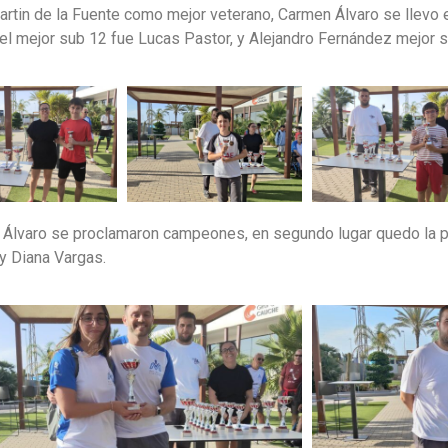
rtin de la Fuente como mejor veterano, Carmen Álvaro se llevo e
, el mejor sub 12 fue Lucas Pastor, y Alejandro Fernández mejor
n Álvaro se proclamaron campeones, en segundo lugar quedo la p
y Diana Vargas.