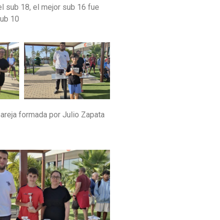
l sub 18, el mejor sub 16 fue
 sub 10
areja formada por Julio Zapata