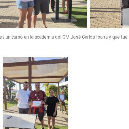
tes un curso en la academia del GM José Carlos Ibarra y que fue