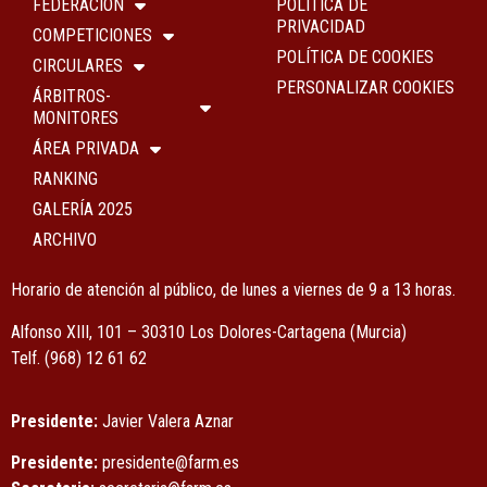
FEDERACIÓN
POLÍTICA DE
PRIVACIDAD
COMPETICIONES
POLÍTICA DE COOKIES
CIRCULARES
PERSONALIZAR COOKIES
ÁRBITROS-
MONITORES
ÁREA PRIVADA
RANKING
GALERÍA 2025
ARCHIVO
Horario de atención al público, de lunes a viernes de 9 a 13 horas.
Alfonso XIII, 101 – 30310 Los Dolores-Cartagena (Murcia)
Tel
f.
(968) 12 61 62
Presidente:
Javier Valera Aznar
Presidente:
presidente@farm.es