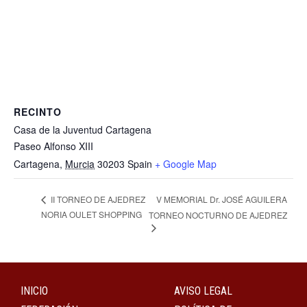
RECINTO
Casa de la Juventud Cartagena
Paseo Alfonso XIII
Cartagena
,
Murcia
30203
Spain
+ Google Map
V MEMORIAL Dr. JOSÉ AGUILERA
II TORNEO DE AJEDREZ
NORIA OULET SHOPPING
TORNEO NOCTURNO DE AJEDREZ
INICIO
AVISO LEGAL