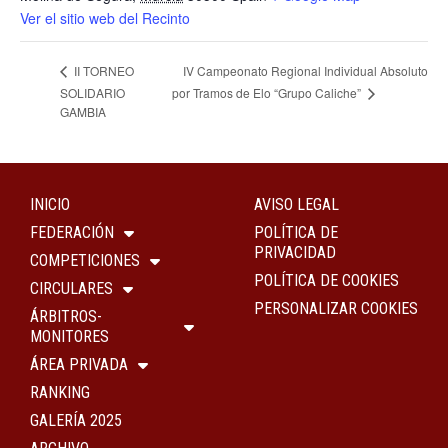
Ver el sitio web del Recinto
IV Campeonato Regional Individual Absoluto
II TORNEO
por Tramos de Elo “Grupo Caliche”
SOLIDARIO
GAMBIA
INICIO
AVISO LEGAL
FEDERACIÓN
POLÍTICA DE
PRIVACIDAD
COMPETICIONES
POLÍTICA DE COOKIES
CIRCULARES
PERSONALIZAR COOKIES
ÁRBITROS-
MONITORES
ÁREA PRIVADA
RANKING
GALERÍA 2025