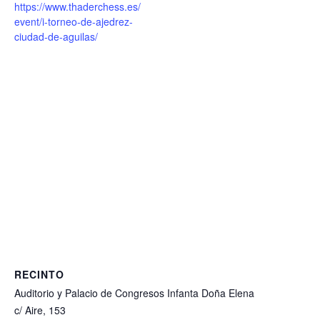
https://www.thaderchess.es/
event/i-torneo-de-ajedrez-
ciudad-de-aguilas/
RECINTO
Auditorio y Palacio de Congresos Infanta Doña Elena
c/ Aire, 153