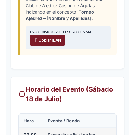
Club de Ajedrez Casino de Águilas
indicando en el concepto:
Torneo
Ajedrez – [Nombre y Apellidos]
.
ES80 3058 0323 3327 2003 5744
Copiar IBAN
Horario del Evento (Sábado
18 de Julio)
Hora
Evento / Ronda
09:00
Recepción oficial de los