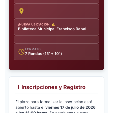
¡NUEVA UBICACIÓN!
Biblioteca Municipal Francisco Rabal
FORMATO
7 Rondas (15′ + 10″)
Inscripciones y Registro
El plazo para formalizar la inscripción está
abierto hasta el
viernes 17 de julio de 2026
a las 14:00 horas
. Se establece un cupo