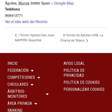
Águilas
,
Murcia
30880
Spain
+ Google Map
Teléfono
968413771
Ver el sitio web del Recinto
III Torneo de Ajedrez URB. La
I Torneo Ajedrez San Juan
MAPFRE Alquerías
Charca de Totana
INICIO
AVISO LEGAL
FEDERACIÓN
POLÍTICA DE
PRIVACIDAD
COMPETICIONES
POLÍTICA DE COOKIES
CIRCULARES
PERSONALIZAR COOKIES
ÁRBITROS-
MONITORES
ÁREA PRIVADA
RANKING