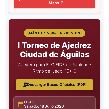
Maps ↗
¡MÁS DE 1.500€ EN PREMIOS!
I Torneo de Ajedrez
Ciudad de Águilas
Valedero para ELO FIDE de Rápidas •
Ritmo de juego: 15+10
Descargar Bases Oficiales (PDF)
FECHA
Sábado, 18 Julio 2026