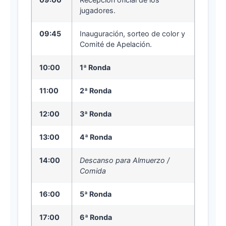
jugadores.
09:45
Inauguración, sorteo de color y
Comité de Apelación.
10:00
1ª Ronda
11:00
2ª Ronda
12:00
3ª Ronda
13:00
4ª Ronda
14:00
Descanso para Almuerzo /
Comida
16:00
5ª Ronda
17:00
6ª Ronda