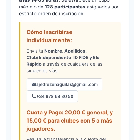
máximo de
128 participantes
asignados por
estricto orden de inscripción.
Cómo inscribirse
individualmente:
Envía tu
Nombre, Apellidos,
Club/Independiente, ID FIDE y Elo
Rápido
a través de cualquiera de las
siguientes vías:
ajedrezenaguilas@gmail.com
+34 678 68 30 50
Cuota y Pago: 20,00 € general, y
15,00 € para clubes con 5 o más
jugadores.
Realiza la transferencia a la cuenta del