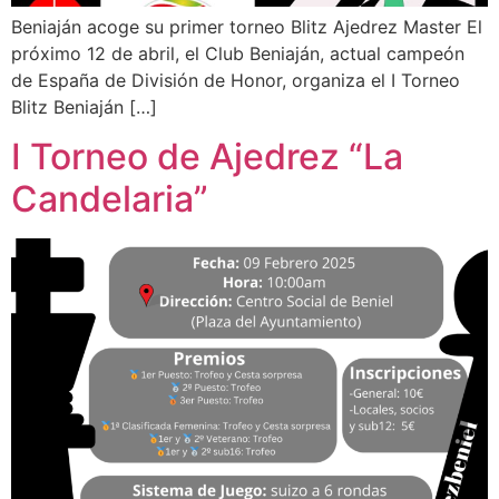
Beniaján acoge su primer torneo Blitz Ajedrez Master El
próximo 12 de abril, el Club Beniaján, actual campeón
de España de División de Honor, organiza el I Torneo
Blitz Beniaján […]
I Torneo de Ajedrez “La
Candelaria”