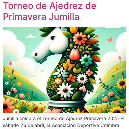
Torneo de Ajedrez de
Primavera Jumilla
Jumilla celebra el Torneo de Ajedrez Primavera 2025 El
sábado 26 de abril, la Asociación Deportiva Coimbra