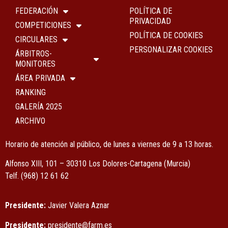
FEDERACIÓN
POLÍTICA DE
PRIVACIDAD
COMPETICIONES
POLÍTICA DE COOKIES
CIRCULARES
PERSONALIZAR COOKIES
ÁRBITROS-
MONITORES
ÁREA PRIVADA
RANKING
GALERÍA 2025
ARCHIVO
Horario de atención al público, de lunes a viernes de 9 a 13 horas.
Alfonso XIII, 101 – 30310 Los Dolores-Cartagena (Murcia)
Tel
f.
(968) 12 61 62
Presidente:
Javier Valera Aznar
Presidente:
presidente@farm.es