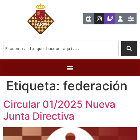
Etiqueta:
federación
Circular 01/2025 Nueva
Junta Directiva