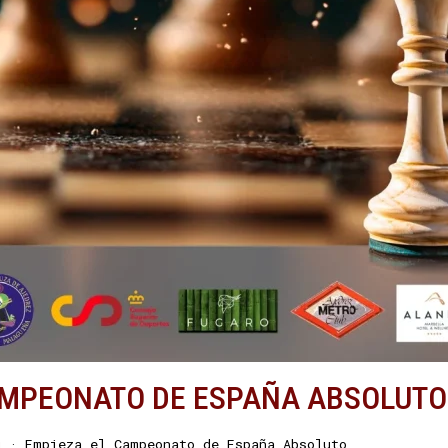
AMPEONATO DE ESPAÑA ABSOLUTO
g
·
Empieza el Campeonato de España Absoluto