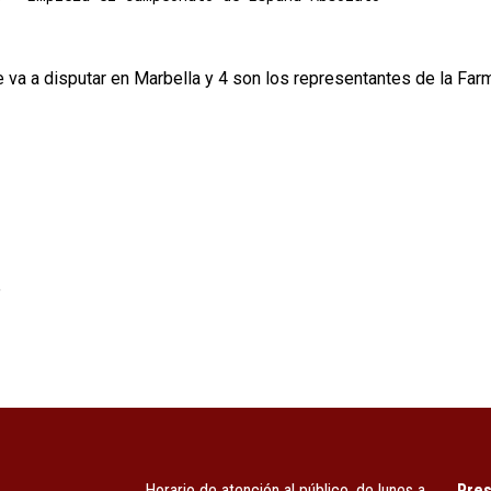
 a disputar en Marbella y 4 son los representantes de la Farm 
e
Horario de atención al público, de lunes a
Pres