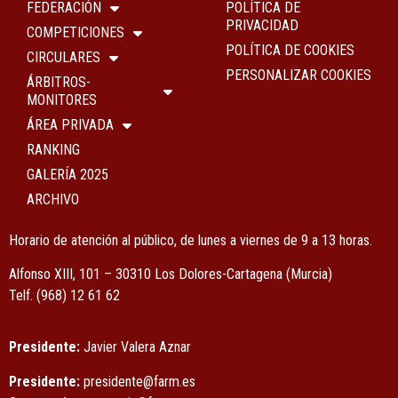
FEDERACIÓN
POLÍTICA DE
PRIVACIDAD
COMPETICIONES
POLÍTICA DE COOKIES
CIRCULARES
PERSONALIZAR COOKIES
ÁRBITROS-
MONITORES
ÁREA PRIVADA
RANKING
GALERÍA 2025
ARCHIVO
Horario de atención al público, de lunes a viernes de 9 a 13 horas.
Alfonso XIII, 101 – 30310 Los Dolores-Cartagena (Murcia)
Tel
f.
(968) 12 61 62
Presidente:
Javier Valera Aznar
Presidente:
presidente@farm.es