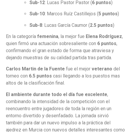
Sub-12
: Lucas Pastor Pastor (
6 puntos
)
Sub-10
: Marcos Ruíz Castillejos (
5 puntos
)
Sub-8
: Lucas García Caumor (
2.5 puntos
)
En la categoría
femenina
, la mejor fue
Elena Rodríguez
,
quien firmó una actuación sobresaliente con
6 puntos
,
confirmando el gran estado de forma que atraviesa y
dejando muestras de su calidad partida tras partida.
Carlos Martin de la Fuente
fue el mejor
veterano
del
torneo con
6.5 puntos
casi llegando a los puestos mas
altos de la clasificación final.
El ambiente durante todo el día fue excelente
,
combinando la intensidad de la competición con el
reencuentro entre jugadores de toda la región en un
entorno divertido y desenfadado. La jornada sirvió
también para dar un nuevo impulso a la práctica del
ajedrez en Murcia con nuevos detalles interesantes como