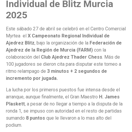
Individual de Blitz Murcia
2025
Este sábado 27 de abril se celebró en el Centro Comercial
Myrtea el
X Campeonato Regional Individual de
Ajedrez Blitz
, bajo la organización de la
Federación de
Ajedrez de la Región de Murcia (FARM)
con la
colaboración del
Club Ajedrez Thader Chess
. Más de
100 jugadores se dieron cita para disputar este torneo a
ritmo relampago de
3 minutos + 2 segundos de
incremento por jugada.
La lucha por los primeros puestos fue intensa desde el
arranque, aunque finalmente, el Gran Maestro
H. James
Plaskett
, a pesar de no llegar a tiempo a la disputa de la
ronda 1, se impuso con autoridad en el resto de partidas
sumando
8 puntos
que le llevaron a lo mas alto del
podium.