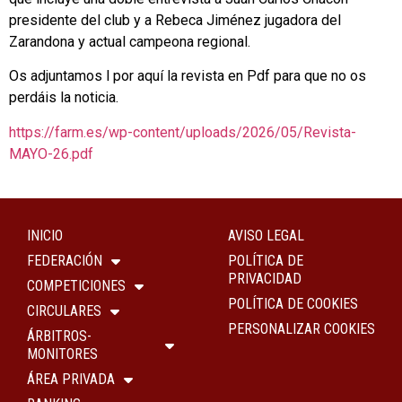
presidente del club y a Rebeca Jiménez jugadora del
Zarandona y actual campeona regional.
Os adjuntamos l por aquí la revista en Pdf para que no os
perdáis la noticia.
https://farm.es/wp-content/uploads/2026/05/Revista-
MAYO-26.pdf
INICIO
AVISO LEGAL
FEDERACIÓN
POLÍTICA DE
PRIVACIDAD
COMPETICIONES
POLÍTICA DE COOKIES
CIRCULARES
PERSONALIZAR COOKIES
ÁRBITROS-
MONITORES
ÁREA PRIVADA