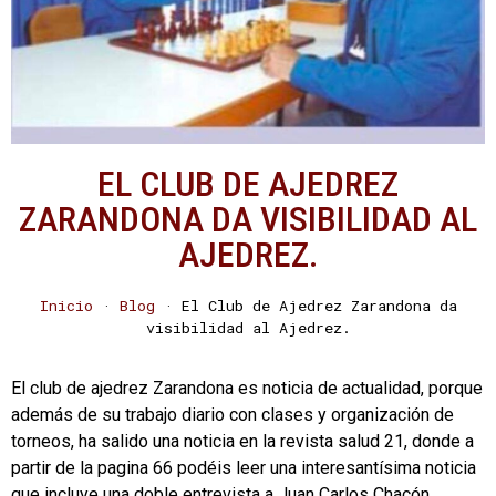
EL CLUB DE AJEDREZ
ZARANDONA DA VISIBILIDAD AL
AJEDREZ.
Inicio
·
Blog
·
El Club de Ajedrez Zarandona da
visibilidad al Ajedrez.
El club de ajedrez Zarandona es noticia de actualidad, porque
además de su trabajo diario con clases y organización de
torneos, ha salido una noticia en la revista salud 21, donde a
partir de la pagina 66 podéis leer una interesantísima noticia
que incluye una doble entrevista a Juan Carlos Chacón