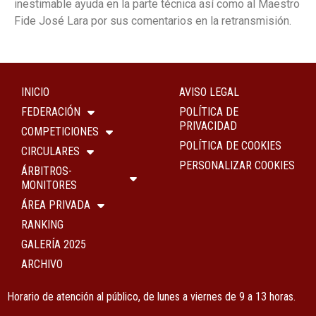
inestimable ayuda en la parte técnica así como al Maestro
Fide José Lara por sus comentarios en la retransmisión.
INICIO
AVISO LEGAL
FEDERACIÓN
POLÍTICA DE
PRIVACIDAD
COMPETICIONES
POLÍTICA DE COOKIES
CIRCULARES
PERSONALIZAR COOKIES
ÁRBITROS-
MONITORES
ÁREA PRIVADA
RANKING
GALERÍA 2025
ARCHIVO
Horario de atención al público, de lunes a viernes de 9 a 13 horas.