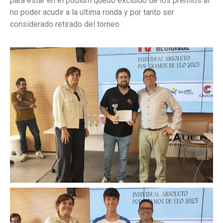
para estar en el pódium quedo excluido de los premios al
no poder acudir a la ultima ronda y por tanto ser
considerado retirado del torneo.