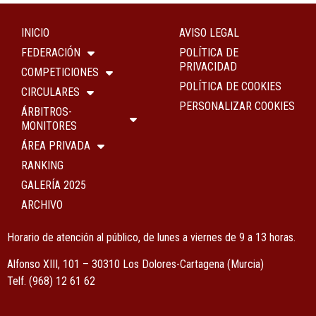
INICIO
AVISO LEGAL
FEDERACIÓN
POLÍTICA DE
PRIVACIDAD
COMPETICIONES
POLÍTICA DE COOKIES
CIRCULARES
PERSONALIZAR COOKIES
ÁRBITROS-
MONITORES
ÁREA PRIVADA
RANKING
GALERÍA 2025
ARCHIVO
Horario de atención al público, de lunes a viernes de 9 a 13 horas.
Alfonso XIII, 101 – 30310 Los Dolores-Cartagena (Murcia)
Tel
f.
(968) 12 61 62