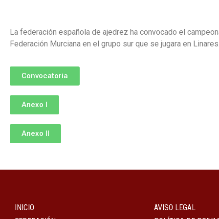
La federación española de ajedrez ha convocado el campeona
Federación Murciana en el grupo sur que se jugara en Linares
Convocatoria
Anexo I
Anexo II
INICIO
AVISO LEGAL