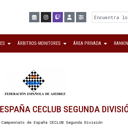
ES
ÁRBITROS-MONITORES
ÁREA PRIVADA
RANKI
ESPAÑA CECLUB SEGUNDA DIVISI
·
Campeonato de España CECLUB Segunda División