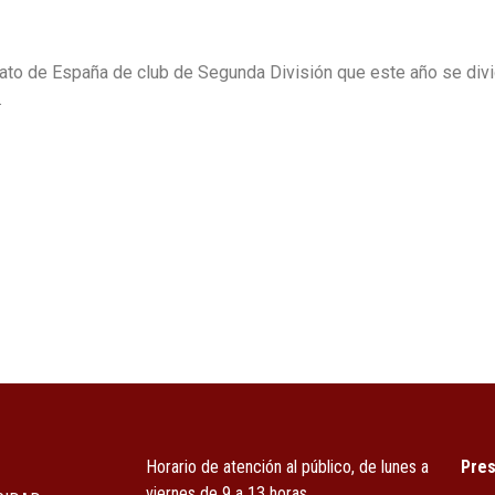
to de España de club de Segunda División que este año se divi
.
Horario de atención al público, de lunes a
Pres
viernes de 9 a 13 horas.