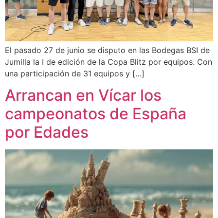
El pasado 27 de junio se disputo en las Bodegas BSI de
Jumilla la I de edición de la Copa Blitz por equipos. Con
una participación de 31 equipos y […]
Arrancan en Vícar los
campeonatos de España
por Edades