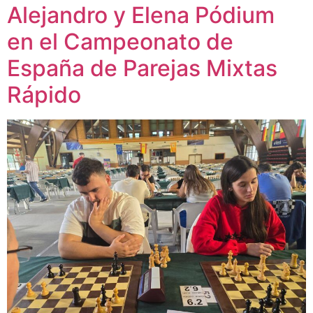
Alejandro y Elena Pódium
en el Campeonato de
España de Parejas Mixtas
Rápido